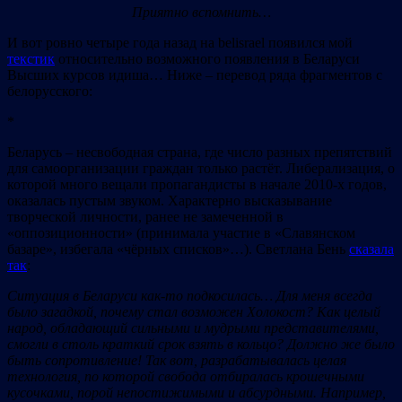
Приятно вспомнить…
И вот ровно четыре года назад на belisrael появился мой
текстик
относительно возможного появления в Беларуси
Высших курсов идиша… Ниже – перевод ряда фрагментов с
белорусского:
*
Беларусь – несвободная страна, где число разных препятствий
для самоорганизации граждан только растёт. Либерализация, о
которой много вещали пропагандисты в начале 2010-х годов,
оказалась пустым звуком. Характерно высказывание
творческой личности, ранее не замеченной в
«оппозиционности» (принимала участие в «Славянском
базаре», избегала «чёрных списков»…). Светлана Бень
сказала
так
:
Ситуация в Беларуси как-то подкосилась
…
Для меня всегда
было загадкой, почему стал возможен Холокост? Как целый
народ, обладающий сильными и мудрыми представителями,
смогли в столь краткий срок взять в кольцо? Должно же было
быть сопротивление! Так вот, разрабатывалась целая
технология, по которой свобода отбиралась крошечными
кусочками, порой непостижимыми и абсурдными. Например,