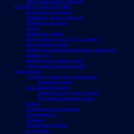
Международный терроризм
ЕВРЕЙСКОЕ НАСЛЕДИЕ
Еврейские праздники
Еврейские песни и мелодии
Еврейское местечко
Идиш
Еврейские притчи
Они оставили свой след в истории
Интересные судьбы
Еврейское коллекционирование: филателия,
значки и др.
Материалы на разные темы
Генеалогия и поиски корней
Образ жизни
Туризм, путешествия и кулинария
Еврейская кухня
Благотворительность
Проекты и их осуществление
Рассказы о реальных делах
Бизнес
Современные технологии
Недвижимость
Здоровье
Житейские истории
И о другом