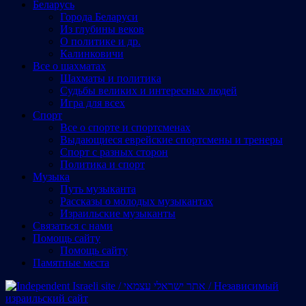
Беларусь
Города Беларуси
Из глубины веков
О политике и др.
Калинковичи
Все о шахматах
Шахматы и политика
Судьбы великих и интересных людей
Игра для всех
Спорт
Все о спорте и спортсменах
Выдающиеся еврейские спортсмены и тренеры
Спорт с разных сторон
Политика и спорт
Музыка
Путь музыканта
Рассказы о молодых музыкантах
Израильские музыканты
Cвязаться с нами
Помощь сайту
Помощь сайту
Памятные места