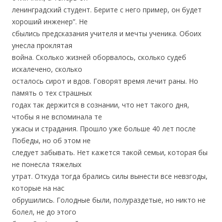
ленинградский студент. Берите с него пример, он будет
хороший инженер”. Не
сбылись предсказания учителя и мечты ученика. Обоих
унесла проклятая
война. Сколько жизней оборвалось, сколько судеб
искалечено, сколько
осталось сирот и вдов. Говорят время лечит раны. Но
память о тех страшных
годах так держится в сознании, что нет такого дня,
чтобы я не вспоминала те
ужасы и страдания. Прошло уже больше 40 лет после
Победы, но об этом не
следует забывать. Нет кажется такой семьи, которая бы
не понесла тяжелых
утрат. Откуда тогда брались силы вынести все невзгоды,
которые на нас
обрушились. Голодные были, полураздетые, но никто не
болел, не до этого