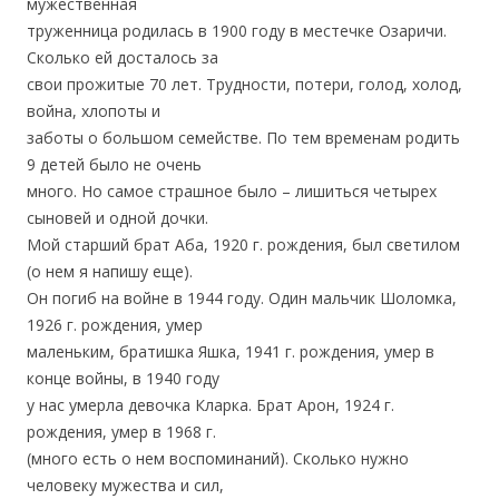
мужественная
труженница родилась в 1900 году в местечке Озаричи.
Сколько ей досталось за
свои прожитые 70 лет. Трудности, потери, голод, холод,
война, хлопоты и
заботы о большом семействе. По тем временам родить
9 детей было не очень
много. Но самое страшное было – лишиться четырех
сыновей и одной дочки.
Мой старший брат Аба, 1920 г. рождения, был светилом
(о нем я напишу еще).
Он погиб на войне в 1944 году. Один мальчик Шоломка,
1926 г. рождения, умер
маленьким, братишка Яшка, 1941 г. рождения, умер в
конце войны, в 1940 году
у нас умерла девочка Кларка. Брат Арон, 1924 г.
рождения, умер в 1968 г.
(много есть о нем воспоминаний). Сколько нужно
человеку мужества и сил,