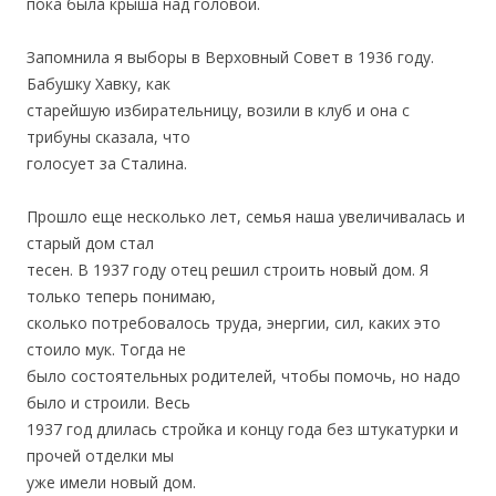
пока была крыша над головой.
Запомнила я выборы в Верховный Совет в 1936 году.
Бабушку Хавку, как
старейшую избирательницу, возили в клуб и она с
трибуны сказала, что
голосует за Сталина.
Прошло еще несколько лет, семья наша увеличивалась и
старый дом стал
тесен. В 1937 году отец решил строить новый дом. Я
только теперь понимаю,
сколько потребовалось труда, энергии, сил, каких это
стоило мук. Тогда не
было состоятельных родителей, чтобы помочь, но надо
было и строили. Весь
1937 год длилась стройка и концу года без штукатурки и
прочей отделки мы
уже имели новый дом.