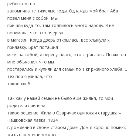
ребенком, но
запомнила те тяжелые годы. Однажды мой брат Аба
повел меня с собой. Мы
пришли куда-то, там толпилось много народу. Я не
понимала, что это очередь
в магазин. Когда дверь открылась, все хлынули к
прилавку. Брат потащил
меня за собой, я перепугалась, что стряслось. Позже он
мне объяснил, что мы
постарались и купили для семьи по 1 кг ржаного хлеба. С
тех пор я узнала, что
такое хлеб.
Так как у нашей семьи не было еще жилья, то мои
родители приняли
такое решение. Жила в Озаричах одинокая старушка –
Пашковская Хавка, 1834
г. рождения в своем старом доме. Дом я хорошо помню,
жить в нем еще можно