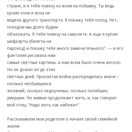
стране, и я тебя повезу ко всем на побывку. Ты ведь
кроме коня и воза не
видела другого транспорта. Я покажу тебе поезд. Нет,
поездом мы долго будем
объезжать. Я тебя повезу на самолете. А еще я куплю
шифкарты (билеты на
пароход) и покажу тебе много замечательного”, — и его
фантазия рисовала нам
самые светлые картины, и нам всем было очень весело.
Но не дожил он до этих
светлых дней. Проклятая война распорядилась иначе –
сколько несбывшихся
желаний, сколько недоученых, сколько погибших,
умерших. Но живые продолжают жить, и, как говорил
мой отец: “Надо жить как набежит”.
Рассказывали мои родители о начале своей семейной
жизни.