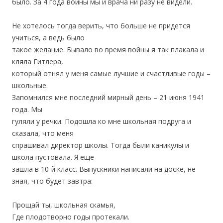
было. За 4 года войны мы и врача ни разу не видели.
Не хотелось тогда верить, что больше не придется
учиться, а ведь было
такое желание. Бывало во время войны я так плакала и
кляла Гитлера,
который отнял у меня самые лучшие и счастливые годы –
школьные.
Запомнился мне последний мирный день – 21 июня 1941
года. Мы
гуляли у речки. Подошла ко мне школьная подруга и
сказала, что меня
спрашивал директор школы. Тогда были каникулы и
школа пустовала. Я еще
зашла в 10-й класс. Выпускники написали на доске, не
зная, что будет завтра:
Прощай ты, школьная скамья,
Где плодотворно годы протекали.