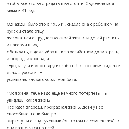
чтобы все это выстрадать и выстоять. Овдовела моя
мама в 41 год.
Однажды, было это в 1936 г. , сидела она с ребенком на
руках и стала отцу
жаловаться о трудностях своей жизни. И детей растить,
и накормить их,
обстирать, в доме убрать, и за хозяйством досмотреть,
и огород, и корова, и
куры, и гуси и много других забот. Я в это время сидела и
делала уроки и тут
услышала, как заговорил мой батя.
“Моя жена, тебе надо еще немного потерпеть. Ты
увидишь, какая жизнь
нас ждет впереди, прекрасная жизнь. Дети у нас
способные и они быстро
вырастут и станут учеными (он в этом не сомневался), и
они разъедутся по всей