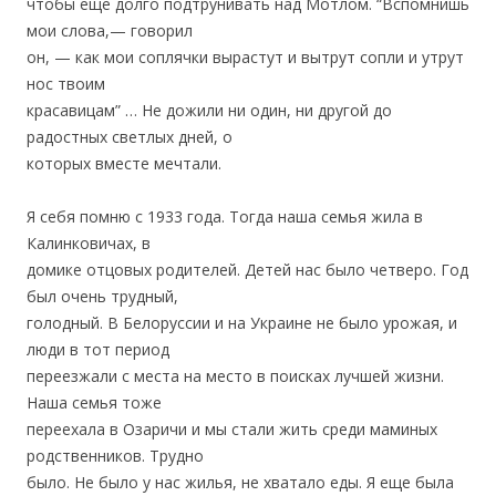
чтобы еще долго подтрунивать над Мотлом. “Вспомнишь
мои слова,— говорил
он, — как мои соплячки вырастут и вытрут сопли и утрут
нос твоим
красавицам” … Не дожили ни один, ни другой до
радостных светлых дней, о
которых вместе мечтали.
Я себя помню с 1933 года. Тогда наша семья жила в
Калинковичах, в
домике отцовых родителей. Детей нас было четверо. Год
был очень трудный,
голодный. В Белоруссии и на Украине не было урожая, и
люди в тот период
переезжали с места на место в поисках лучшей жизни.
Наша семья тоже
переехала в Озаричи и мы стали жить среди маминых
родственников. Трудно
было. Не было у нас жилья, не хватало еды. Я еще была