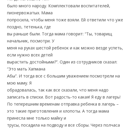
было много народу. Комплектовали воспитателей,
пионервожатых. Мама
попросила, чтобы меня тоже взяли. Ей ответили что уже
поздно, тетенька, где
вы раньше были. Тогда мама говорит: “Ты, товарищ
начальник, посмотри. У
меня на руках шестой ребенок и как можно везде успеть,
если нужно всех детей
вырастить достойными?”. Один из сотрудников сказал:
“Это мать Хапмана
Абы”. И тогда все с большим уважением посмотрели на
мою маму. Я
обрадовалась, так как все сказали, что меня надо
записать в списки. Вот радость-то какая! Я еду в лагерь!
По теперешним временам отправка ребенка в лагерь –
это такие приготовления и хлопоты. А тогда мама
принесла мне только майку и
трусы, посадила на подводу и все сборы. Через полчаса