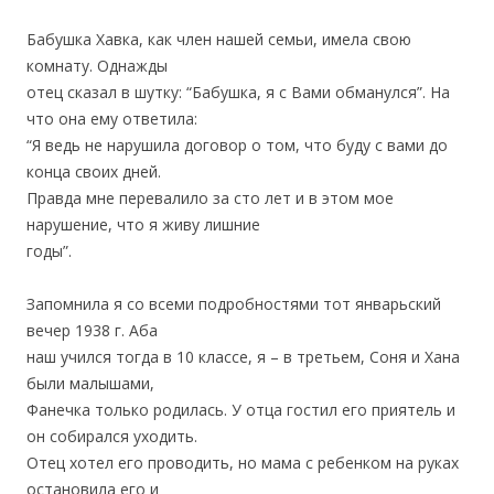
Бабушка Хавка, как член нашей семьи, имела свою
комнату. Однажды
отец сказал в шутку: “Бабушка, я с Вами обманулся”. На
что она ему ответила:
“Я ведь не нарушила договор о том, что буду с вами до
конца своих дней.
Правда мне перевалило за сто лет и в этом мое
нарушение, что я живу лишние
годы”.
Запомнила я со всеми подробностями тот январьский
вечер 1938 г. Аба
наш учился тогда в 10 классе, я – в третьем, Соня и Хана
были малышами,
Фанечка только родилась. У отца гостил его приятель и
он собирался уходить.
Отец хотел его проводить, но мама с ребенком на руках
остановила его и