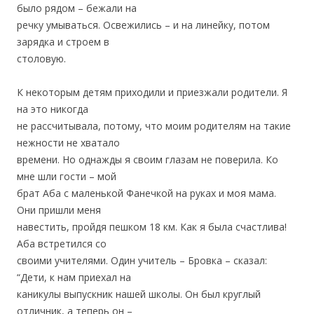
было рядом – бежали на
речку умываться. Освежились – и на линейку, потом
зарядка и строем в
столовую.
К некоторым детям приходили и приезжали родители. Я
на это никогда
не рассчитывала, потому, что моим родителям на такие
нежности не хватало
времени. Но однажды я своим глазам не поверила. Ко
мне шли гости – мой
брат Аба с маленькой Фанечкой на руках и моя мама.
Они пришли меня
навестить, пройдя пешком 18 км. Как я была счастлива!
Аба встретился со
своими учителями. Один учитель – Бровка – сказал:
“Дети, к нам приехал на
каникулы выпускник нашей школы. Он был круглый
отличник, а теперь он –