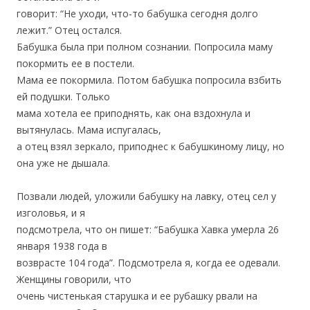
говорит: “Не уходи, что-то бабушка сегодня долго
лежит.” Отец остался.
Бабушка была при полном сознании. Попросила маму
покормить ее в постели.
Мама ее покормила. Потом бабушка попросила взбить
ей подушки. Только
мама хотела ее приподнять, как она вздохнула и
вытянулась. Мама испугалась,
а отец взял зеркало, приподнес к бабушкиному лицу, но
она уже не дышала.
Позвали людей, уложили бабушку на лавку, отец сел у
изголовья, и я
подсмотрела, что он пишет: “Бабушка Хавка умерла 26
января 1938 года в
возврасте 104 года”. Подсмотрела я, когда ее одевали.
Женщины говорили, что
очень чистенькая старушка и ее рубашку рвали на