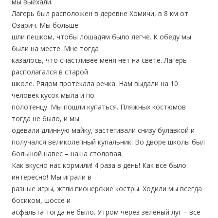
мы выехали.
Лагерь был расположен в деревне Хомичи, в 8 км от
Озарич. Мы больше
шли пешком, чтобы лошадям было легче. К обеду мы
были на месте. Мне тогда
казалось, что счастливее меня нет на свете. Лагерь
располагался в старой
школе. Рядом протекала речка. Нам выдали на 10
человек кусок мыла и по
полотенцу. Мы пошли купаться. Пляжных костюмов
тогда не было, и мы
одевали длинную майку, застегивали снизу булавкой и
получался великолепный купальник. Во дворе школы был
большой навес – наша столовая.
Как вкусно нас кормили! 4 раза в день! Как все было
интересно! Мы играли в
разные игры, жгли пионерские костры. Ходили мы всегда
босиком, шоссе и
асфальта тогда не было. Утром через зеленый луг – все