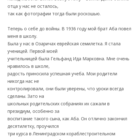
отца у нас не осталось,
так как фотографии тогда были роскошью.
Теперь о себе до войны. В 1936 году мой брат Аба повел
меня в школу.
Была у нас в Озаричах еврейская семилетка. Я стала
ученицей. Первой моей
учительницей была Гельфанд Ида Марковна. Мне очень
нравилось в школе,
радость приносила успешная учеба. Мои родители
никогда нас не
контролировали, они были уверены, что уроки всегда
сделаны. Зато на
школьных родительских собраниях их сажали в
президиум, особенно за
воспитание такого сына, как Аба. Он отлично закончил
десятилетку, проучился
три курса в Ленинградском кораблестроительном