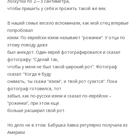
лоскутки по 2—3 сантиметра,
чтобы пришить у себя и прожить такой же век.
В нашей семье весело вспоминали, как мой отец впервые
попробовал
изюм. По-еврейски изюм называют “рожинки”. У отца по
этому поводу даже
был анекдот. Один еврей фотографировался и сказал
фотографу: “Сделай так,
чтобы у меня не был такой широкий рот”. Фотограф
сказал: “Когда я буду
снимать, ты скажи “изюм”, и твой рот сузится”. Пока
фотограф готовился, тот
забыл, как по-русски изюм и сказал по-еврейски –
”рожинки”, при этом еще
больше расширил свой рот.
Но дело не в этом. Бабушка Хавка регулярно получала из
Америки