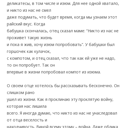
деликатесы, в том числе и изюм. Для нее одной хватало,
и никто из нас не смел
даже подумать, что будет время, когда мы узнаем этот
райский вкус. Когда
бабушка скончалась, отец сказал маме: “Никто из нас не
проживет такую жизнь
и пока я жив, хочу изюм попробовать”. У бабушки был
горшочек как кулачок,
с компотом, и отец сказал, что так как ей уже не надо,
то он попробует. Так он
впервые в жизни попробовал компот из изюма.
О своем отце хотелось бы рассказывать бесконечно. Он
слишком рано
ушел из жизни. Как я проклинаю эту проклятую войну,
которая нас лишила
всего. Я иногда думаю, что никто из нас не унаследовал
от отца веселость и
находчивость. Виной всему этому – война. Даже облика