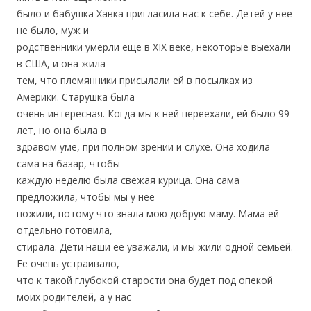
было и бабушка Хавка пригласила нас к себе. Детей у нее
не было, муж и
родственники умерли еще в ХIХ веке, некоторые выехали
в США, и она жила
тем, что племянники присылали ей в посылках из
Америки. Старушка была
очень интересная. Когда мы к ней переехали, ей было 99
лет, но она была в
здравом уме, при полном зрении и слухе. Она ходила
сама на базар, чтобы
каждую неделю была свежая курица. Она сама
предложила, чтобы мы у нее
пожили, потому что знала мою добрую маму. Мама ей
отдельно готовила,
стирала. Дети наши ее уважали, и мы жили одной семьей.
Ее очень устраивало,
что к такой глубокой старости она будет под опекой
моих родителей, а у нас