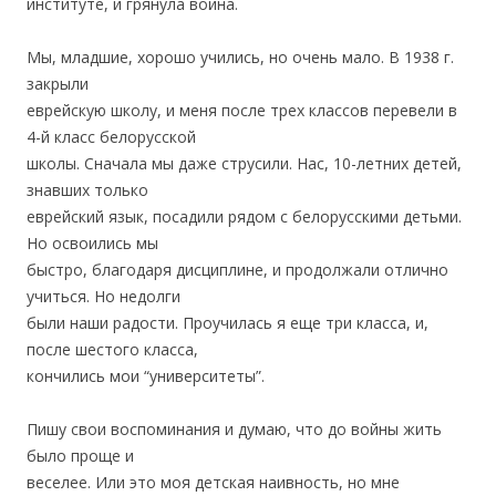
институте, и грянула война.
Мы, младшие, хорошо учились, но очень мало. В 1938 г.
закрыли
еврейскую школу, и меня после трех классов перевели в
4-й класс белорусской
школы. Сначала мы даже струсили. Нас, 10-летних детей,
знавших только
еврейский язык, посадили рядом с белорусскими детьми.
Но освоились мы
быстро, благодаря дисциплине, и продолжали отлично
учиться. Но недолги
были наши радости. Проучилась я еще три класса, и,
после шестого класса,
кончились мои “университеты”.
Пишу свои воспоминания и думаю, что до войны жить
было проще и
веселее. Или это моя детская наивность, но мне