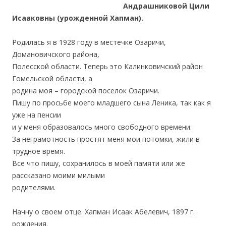
Андрашниковой Цили
Исааковны (урожденной Хапман).
Родилась я в 1928 году в местечке Озаричи,
Домановичского района,
Полесской области. Теперь это Калинковичский район
Гомельской области, а
родина моя – городской поселок Озаричи.
Пишу по просьбе моего младшего сына Леника, так как я
уже на пенсии
и у меня образовалось много свободного времени.
За неграмотность простят меня мои потомки, жили в
трудное время.
Все что пишу, сохранилось в моей памяти или же
рассказано моими милыми
родителями.
Начну о своем отце. Хапман Исаак Абелевич, 1897 г.
рождения.