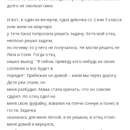
долго не смолкал смех.
И вот, в один из вечеров, одна девочка со 2 или 3 класса
(они жили на квартире
у тети Хаси) попросила решить задачу. Хотя мой отец
неплохо решал задачи,
но почему-то у него не получалось. Не могли решить ее
Лиза и Соня. Тогда отец
нашел выход: ”Я сейчас приведу кого-нибудь из своих
соплячек и все будет в
порядке”. Прибежал он домой – жили мы через дорогу.
Дети уже спали, он
меня разбудил. Мама стала кричать, что он совсем
сдурел. Но отец одел на
меня свою фуфайку, взвалил на плечи сонную и понес в
гости. Задачка
оказалась для меня легкой, я ее решила, и отец отнес
меня домой и вернулся,