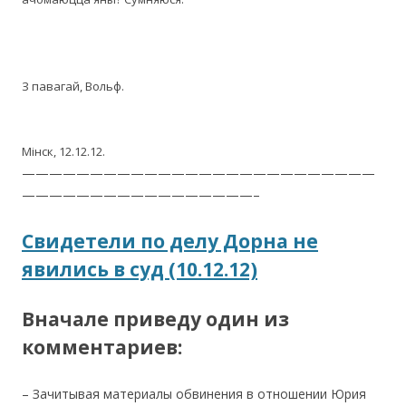
З павагай, Вольф.
Мінск, 12.12.12.
——————————————————————————
—————————————————–
Свидетели по делу Дорна не
явились в суд (10.12.12)
Вначале приведу один из
комментариев:
– Зачитывая материалы обвинения в отношении Юрия